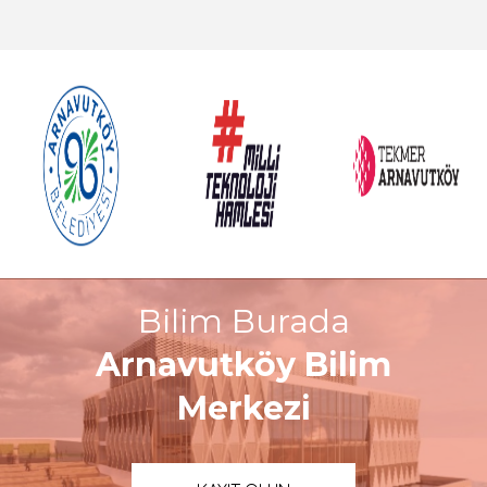
Bilim Burada
Arnavutköy Bilim
Merkezi