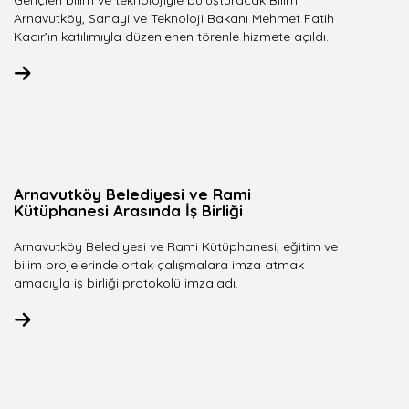
Gençleri bilim ve teknolojiyle buluşturacak Bilim
Arnavutköy, Sanayi ve Teknoloji Bakanı Mehmet Fatih
Kacır’ın katılımıyla düzenlenen törenle hizmete açıldı.
Arnavutköy Belediyesi ve Rami
Kütüphanesi Arasında İş Birliği
Arnavutköy Belediyesi ve Rami Kütüphanesi, eğitim ve
bilim projelerinde ortak çalışmalara imza atmak
amacıyla iş birliği protokolü imzaladı.