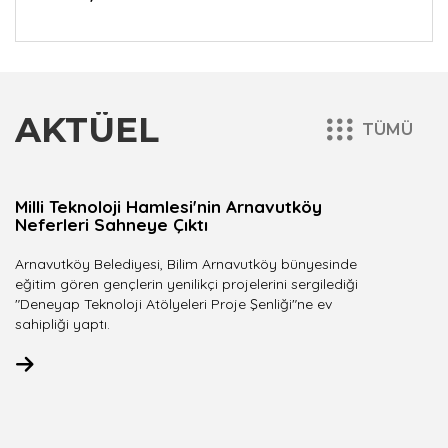
AKTÜEL
TÜMÜ
Milli Teknoloji Hamlesi'nin Arnavutköy
Neferleri Sahneye Çıktı
Arnavutköy Belediyesi, Bilim Arnavutköy bünyesinde
eğitim gören gençlerin yenilikçi projelerini sergilediği
"Deneyap Teknoloji Atölyeleri Proje Şenliği"ne ev
sahipliği yaptı.