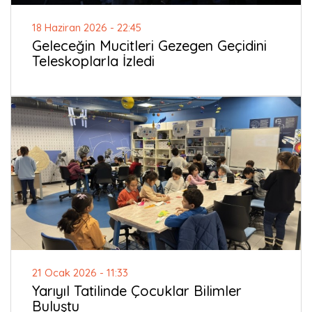
18 Haziran 2026 - 22:45
Geleceğin Mucitleri Gezegen Geçidini
Teleskoplarla İzledi
21 Ocak 2026 - 11:33
Yarıyıl Tatilinde Çocuklar Bilimler
Buluştu