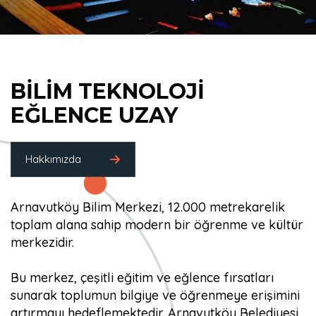
BİLİM TEKNOLOJİ
EĞLENCE UZAY
Hakkımızda
Arnavutköy Bilim Merkezi, 12.000 metrekarelik
toplam alana sahip modern bir öğrenme ve kültür
merkezidir.
Bu merkez, çeşitli eğitim ve eğlence fırsatları
sunarak toplumun bilgiye ve öğrenmeye erişimini
artırmayı hedeflemektedir. Arnavutköy Belediyesi