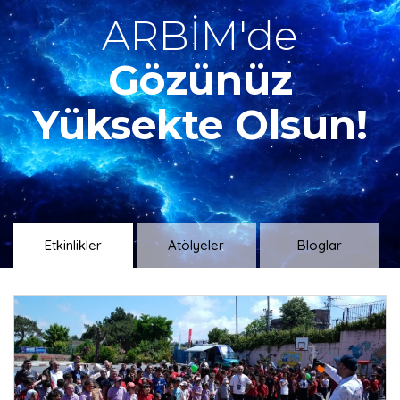
ARBİM'de
Gözünüz
Yüksekte Olsun!
Etkinlikler
Atölyeler
Bloglar